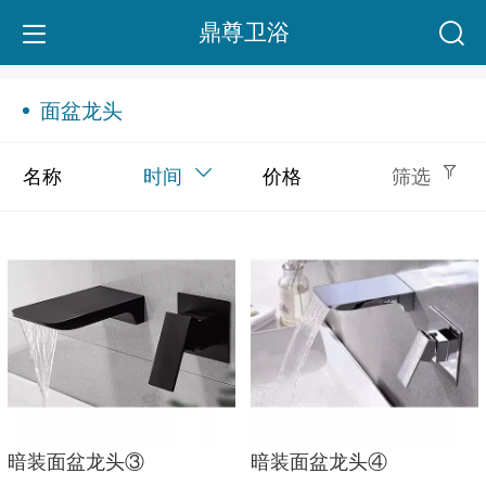
鼎尊卫浴
面盆龙头
名称
时间
价格
筛选
暗装面盆龙头③
暗装面盆龙头④